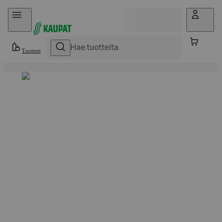
Hyppää sisältöön
Tuotteet