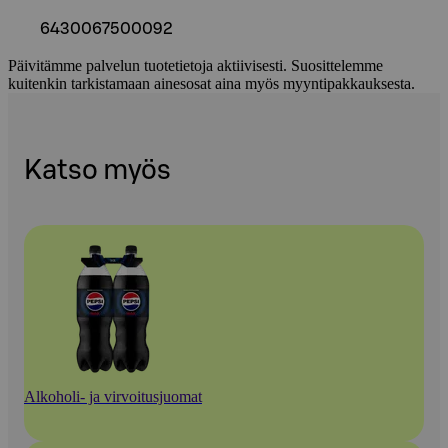
6430067500092
Päivitämme palvelun tuotetietoja aktiivisesti. Suosittelemme
kuitenkin tarkistamaan ainesosat aina myös myyntipakkauksesta.
Katso myös
Alkoholi- ja virvoitusjuomat