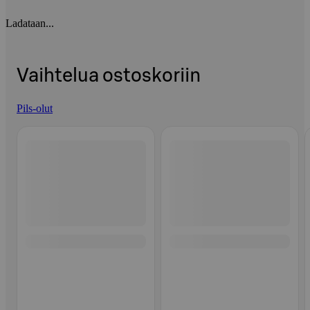
Ladataan...
Vaihtelua ostoskoriin
Pils-olut
Ohita listaus