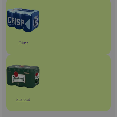
Oluet
Pils-olut