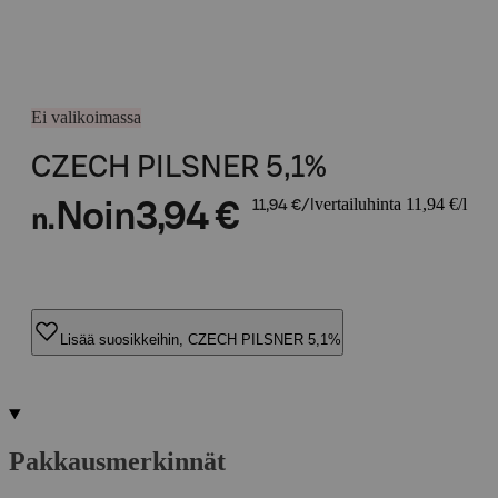
Ei valikoimassa
CZECH PILSNER 5,1%
vertailuhinta 11,94 €/l
Noin
3,94 €
11,94 €/l
n.
Lisää suosikkeihin, CZECH PILSNER 5,1%
Pakkausmerkinnät