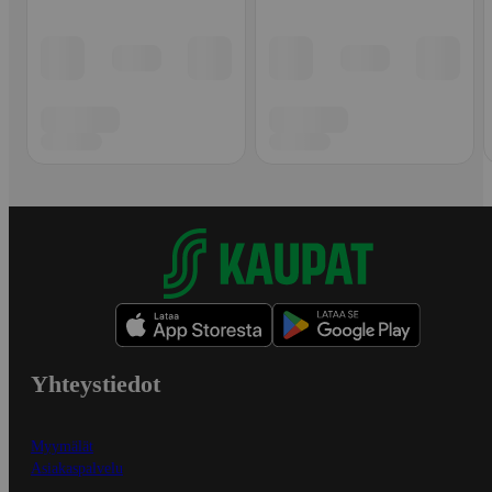
Yhteystiedot
Myymälät
Asiakaspalvelu