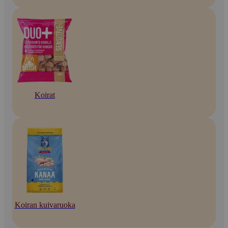
Koirat
Koiran kuivaruoka