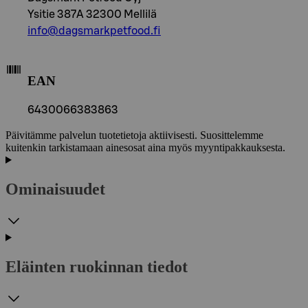
Ysitie 387A 32300 Mellilä
info@dagsmarkpetfood.fi
EAN
6430066383863
Päivitämme palvelun tuotetietoja aktiivisesti. Suosittelemme
kuitenkin tarkistamaan ainesosat aina myös myyntipakkauksesta.
Ominaisuudet
Eläinten ruokinnan tiedot