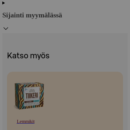
Sijainti myymälässä
Katso myös
Lemmikit