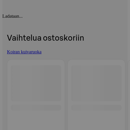
Ladataan...
Vaihtelua ostoskoriin
Koiran kuivaruoka
Ohita listaus