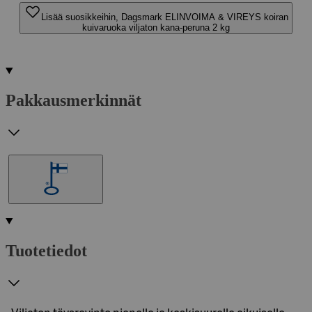
Lisää suosikkeihin, Dagsmark ELINVOIMA & VIREYS koiran
kuivaruoka viljaton kana-peruna 2 kg
Pakkausmerkinnät
Tuotetiedot