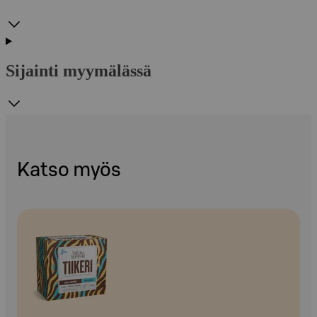
Sijainti myymälässä
Katso myös