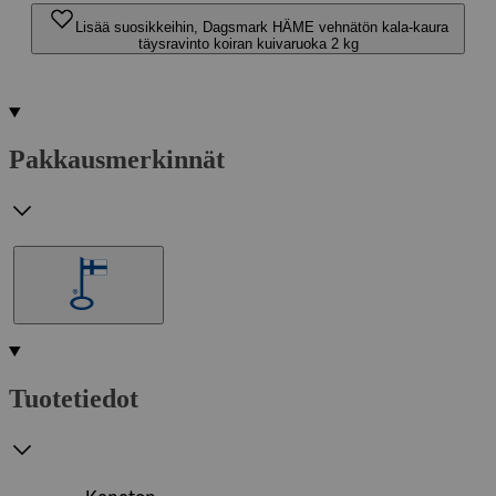
Lisää suosikkeihin, Dagsmark HÄME vehnätön kala-kaura
täysravinto koiran kuivaruoka 2 kg
Pakkausmerkinnät
Tuotetiedot