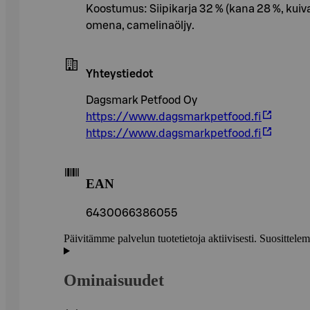
Koostumus: Siipikarja 32 % (kana 28 %, kuivatt
omena, camelinaöljy.
Yhteystiedot
Dagsmark Petfood Oy
https://www.dagsmarkpetfood.fi
https://www.dagsmarkpetfood.fi
EAN
6430066386055
Päivitämme palvelun tuotetietoja aktiivisesti. Suositte
Ominaisuudet