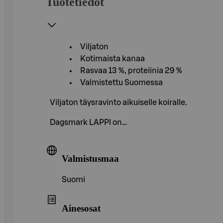
Tuotetiedot
Viljaton
Kotimaista kanaa
Rasvaa 13 %, proteiinia 29 %
Valmistettu Suomessa
Viljaton täysravinto aikuiselle koiralle.
Dagsmark LAPPI on…
Valmistusmaa
Suomi
Ainesosat