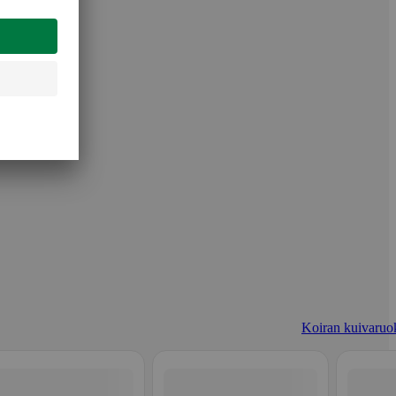
Koiran kuivaruo