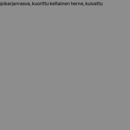
iipikarjanrasva, kuorittu keltainen herne, kuivattu