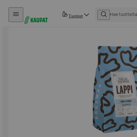
Hyppää sisältöön
Tuotteet