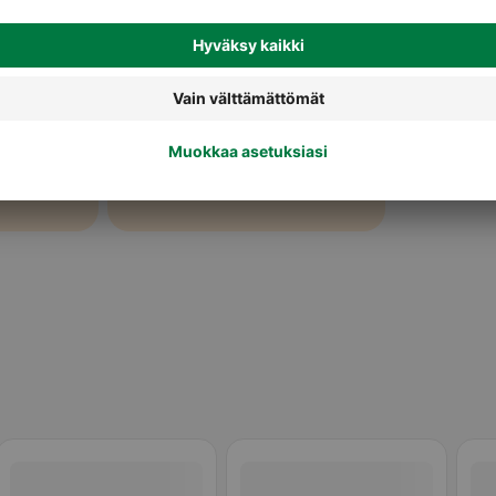
Koiran kuivaruoka