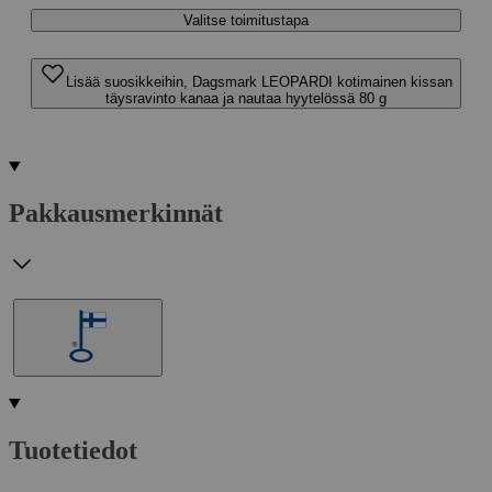
Valitse toimitustapa
Lisää suosikkeihin, Dagsmark LEOPARDI kotimainen kissan
täysravinto kanaa ja nautaa hyytelössä 80 g
Pakkausmerkinnät
Tuotetiedot