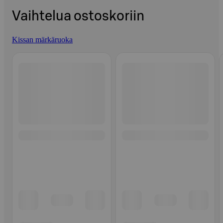
Vaihtelua ostoskoriin
Kissan märkäruoka
Ohita listaus