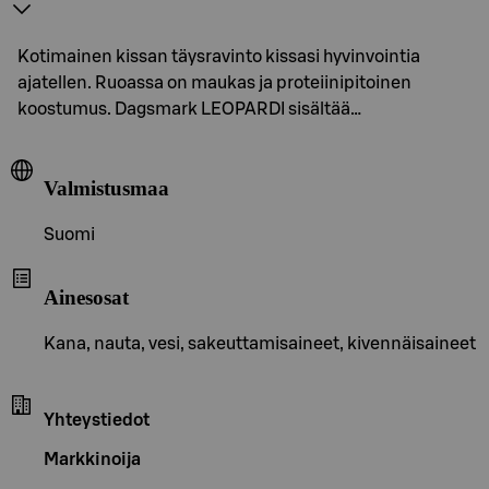
Kotimainen kissan täysravinto kissasi hyvinvointia
ajatellen. Ruoassa on maukas ja proteiinipitoinen
koostumus. Dagsmark LEOPARDI sisältää…
Valmistusmaa
Suomi
Ainesosat
Kana, nauta, vesi, sakeuttamisaineet, kivennäisaineet
Yhteystiedot
Markkinoija