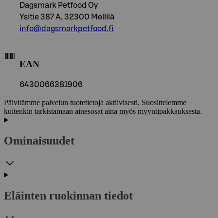
Dagsmark Petfood Oy
Ysitie 387 A, 32300 Mellilä
info@dagsmarkpetfood.fi
EAN
6430066381906
Päivitämme palvelun tuotetietoja aktiivisesti. Suosittelemme
kuitenkin tarkistamaan ainesosat aina myös myyntipakkauksesta.
Ominaisuudet
Eläinten ruokinnan tiedot