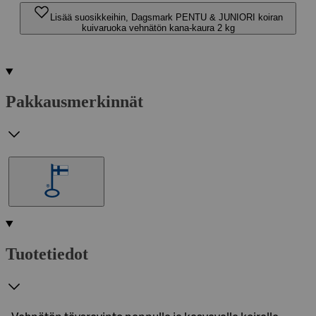
Lisää suosikkeihin, Dagsmark PENTU & JUNIORI koiran
kuivaruoka vehnätön kana-kaura 2 kg
Pakkausmerkinnät
Tuotetiedot