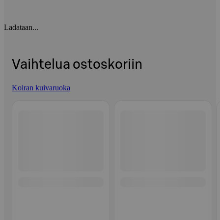
Ladataan...
Vaihtelua ostoskoriin
Koiran kuivaruoka
Ohita listaus