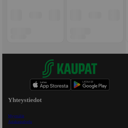
Yhteystiedot
Myymälät
Asiakaspalvelu