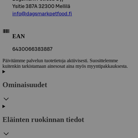
Ysitie 387A 32300 Mellilä
info@dagsmarkpetfood.fi
EAN
6430066383887
Päivitämme palvelun tuotetietoja aktiivisesti. Suosittelemme
kuitenkin tarkistamaan ainesosat aina myös myyntipakkauksesta.
Ominaisuudet
Eläinten ruokinnan tiedot