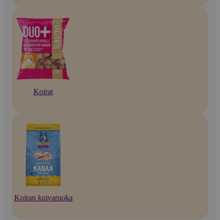
Koirat
Koiran kuivaruoka