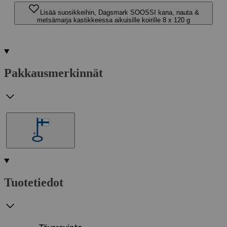
Lisää suosikkeihin, Dagsmark SOOSSI kana, nauta &
metsämarja kastikkeessa aikuisille koirille 8 x 120 g
Pakkausmerkinnät
Tuotetiedot