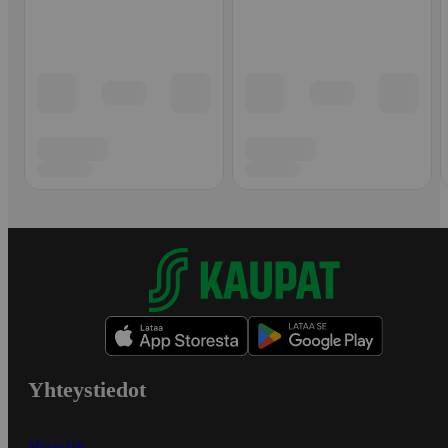
Yhteystiedot
Myymälät