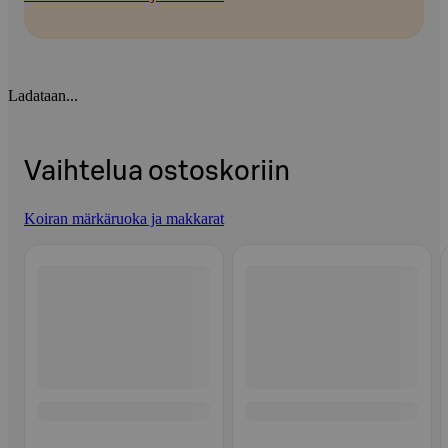
Ladataan...
Vaihtelua ostoskoriin
Koiran märkäruoka ja makkarat
Ohita listaus