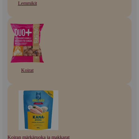
Lemmikit
Koirat
Koiran märkäruoka ja makkarat