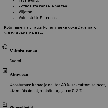
Täysravinto
Kotimaista kanaa ja nautaa
Viljaton
Valmistettu Suomessa
Kotimainen ja viljaton koiran märkäruoka Dagsmark
SOOSSI kana, nauta &…
Valmistusmaa
Suomi
Ainesosat
Koostumus: Kanaa ja nautaa 43 %, sakeuttamisaineet,
kivennäisaineet, metsämarjajauhe 0, 2 %
Yhteystiedot