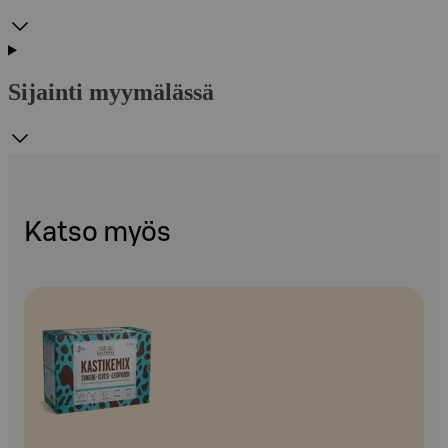
Sijainti myymälässä
Katso myös