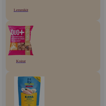
Lemmikit
Koirat