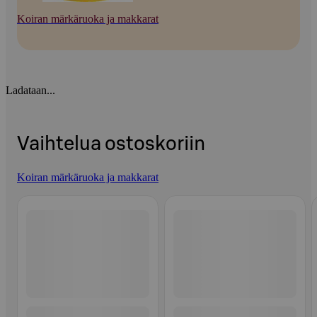
Koiran märkäruoka ja makkarat
Ladataan...
Vaihtelua ostoskoriin
Koiran märkäruoka ja makkarat
Ohita listaus