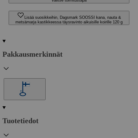
Valitse toimitustapa
Lisää suosikkeihin, Dagsmark SOOSSI kana, nauta &
metsämarja kastikkeessa täysravinto aikuisille koirille 120 g
Pakkausmerkinnät
Tuotetiedot