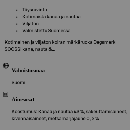
Täysravinto
Kotimaista kanaa ja nautaa
Viljaton
Valmistettu Suomessa
Kotimainen ja viljaton koiran märkäruoka Dagsmark
SOOSSI kana, nauta &…
Valmistusmaa
Suomi
Ainesosat
Koostumus: Kanaa ja nautaa 43 %, sakeuttamisaineet,
kivennäisaineet, metsämarjajauhe 0, 2 %