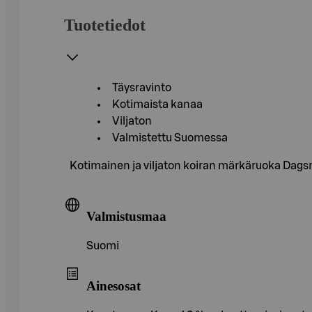
Tuotetiedot
Täysravinto
Kotimaista kanaa
Viljaton
Valmistettu Suomessa
Kotimainen ja viljaton koiran märkäruoka Dag
Valmistusmaa
Suomi
Ainesosat