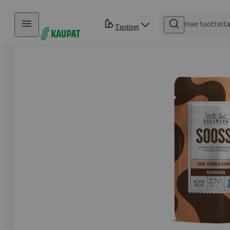
Hyppää sisältöön
Tuotteet