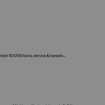
smark SOOSSI kana, peruna & karpalo…