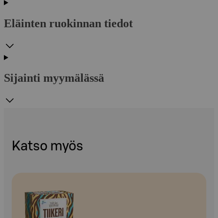
Eläinten ruokinnan tiedot
Sijainti myymälässä
Katso myös