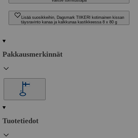
Valitse toimitustapa
Lisää suosikkeihin, Dagsmark TIIKERI kotimainen kissan
täysravinto kanaa ja kalkkunaa kastikkeessa 8 x 80 g
Pakkausmerkinnät
Tuotetiedot