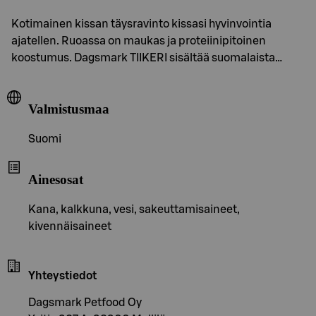
Kotimainen kissan täysravinto kissasi hyvinvointia
ajatellen. Ruoassa on maukas ja proteiinipitoinen
koostumus. Dagsmark TIIKERI sisältää suomalaista…
Valmistusmaa
Suomi
Ainesosat
Kana, kalkkuna, vesi, sakeuttamisaineet,
kivennäisaineet
Yhteystiedot
Dagsmark Petfood Oy