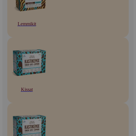
Lemmikit
Kissat