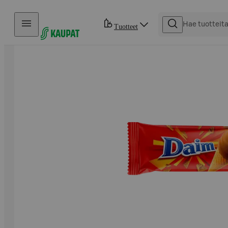
Hyppää sisältöön
Tuotteet