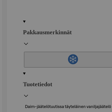
Pakkausmerkinnät
Tuotetiedot
Daim-jäätelötuutissa täyteläinen vaniljajäätel