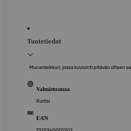
Tuotetiedot
Munanleikkuri, jossa kuviointi pitävän otteen s
Valmistusmaa
Ruotsi
EAN
7315340001307