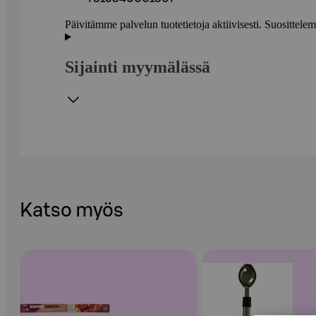
Päivitämme palvelun tuotetietoja aktiivisesti. Suositte
Sijainti myymälässä
Katso myös