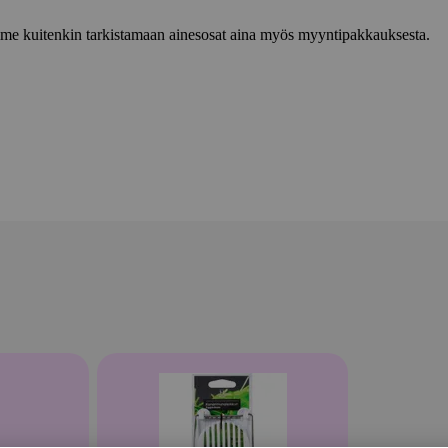
lemme kuitenkin tarkistamaan ainesosat aina myös myyntipakkauksesta.