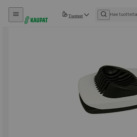
Hyppää sisältöön
Tuotteet