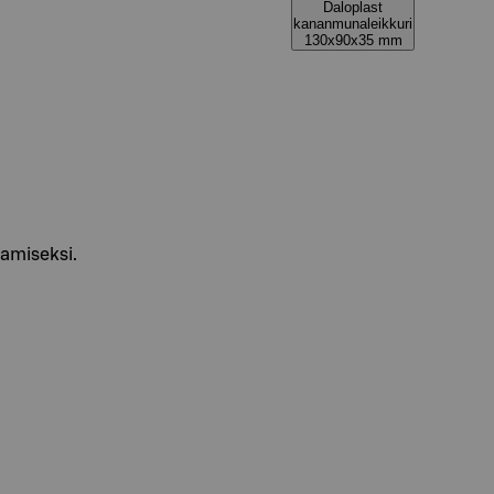
Daloplast
kananmunaleikkuri
130x90x35 mm
aamiseksi.