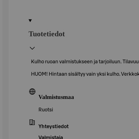
Tuotetiedot
Kulho ruoan valmistukseen ja tarjoiluun. Tilavuus
HUOM! Hintaan sisältyy vain yksi kulho. Verkk
Valmistusmaa
Ruotsi
Yhteystiedot
Valmistaja