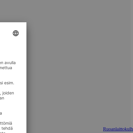
Ruoanlaittokulh