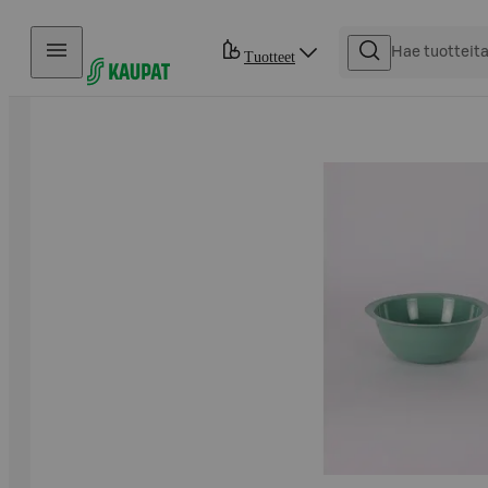
Hyppää sisältöön
Tuotteet