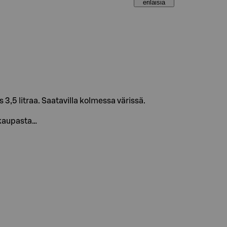
erilaisia
 3,5 litraa. Saatavilla kolmessa värissä.
okaupasta…