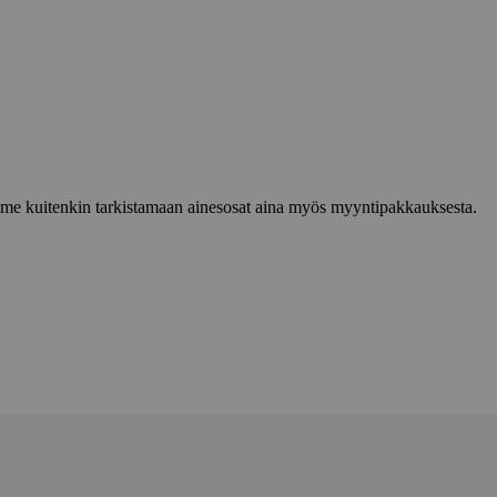
lemme kuitenkin tarkistamaan ainesosat aina myös myyntipakkauksesta.