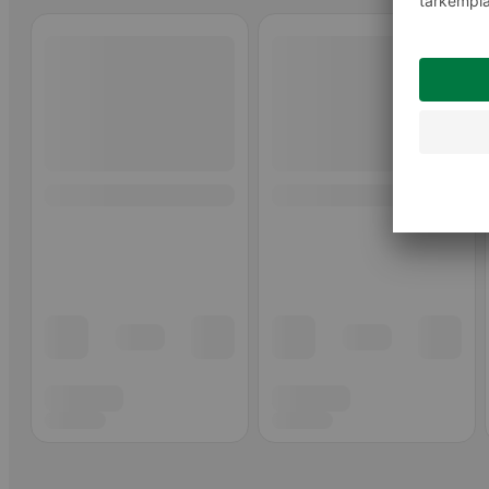
Ohita listaus