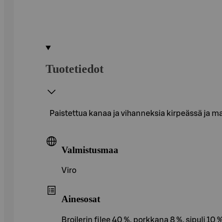
Tuotetiedot
Paistettua kanaa ja vihanneksia kirpeässä ja 
Valmistusmaa
Viro
Ainesosat
Broilerin filee 40 %, porkkana 8 %, sipuli 10