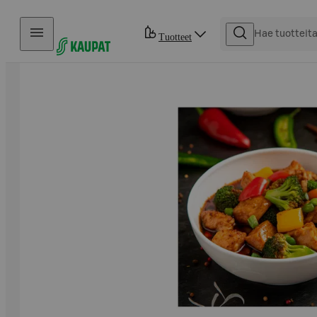
Hyppää sisältöön
Tuotteet