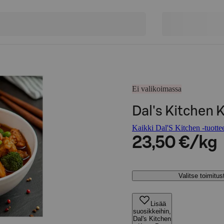
Ei valikoimassa
Dal's Kitchen 
Kaikki Dal'S Kitchen -tuotte
23,50 €/kg
Valitse toimitu
Lisää
suosikkeihin,
Dal's Kitchen