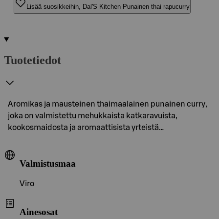
Lisää suosikkeihin, Dal'S Kitchen Punainen thai rapucurry
Tuotetiedot
Aromikas ja mausteinen thaimaalainen punainen curry,
joka on valmistettu mehukkaista katkaravuista,
kookosmaidosta ja aromaattisista yrteistä…
Valmistusmaa
Viro
Ainesosat