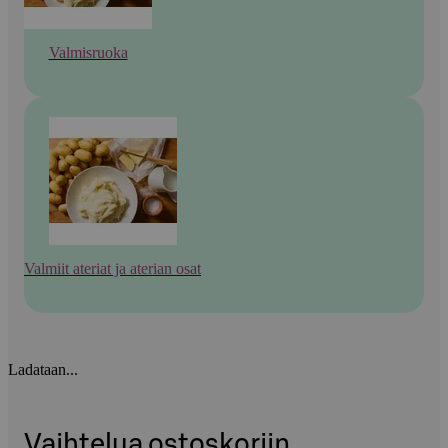
Valmisruoka
Valmiit ateriat ja aterian osat
Ladataan...
Vaihtelua ostoskoriin