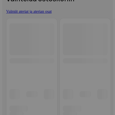
Valmiit ateriat ja aterian osat
Ohita listaus