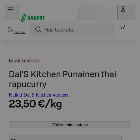
Hyppää sisältöön
Tuotteet
Ei valikoimassa
Dal'S Kitchen Punainen thai
rapucurry
Kaikki Dal'S Kitchen -tuotteet
23,50 €/kg
Valitse toimitustapa