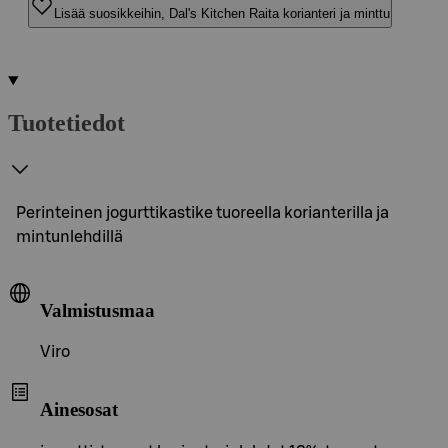
Lisää suosikkeihin, Dal's Kitchen Raita korianteri ja minttu
Tuotetiedot
Perinteinen jogurttikastike tuoreella korianterilla ja
mintunlehdillä
Valmistusmaa
Viro
Ainesosat