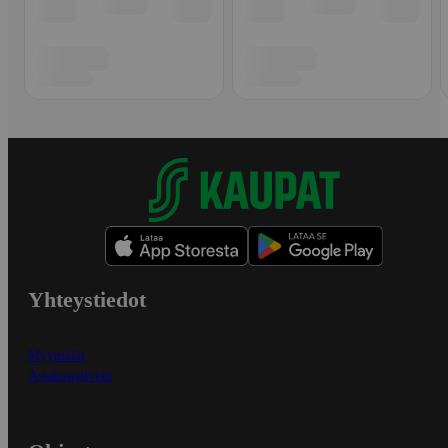
Yhteystiedot
Myymälät
Asiakaspalvelu