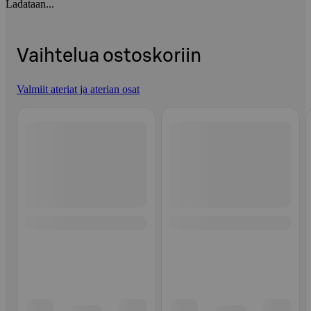
Ladataan...
Vaihtelua ostoskoriin
Valmiit ateriat ja aterian osat
Ohita listaus