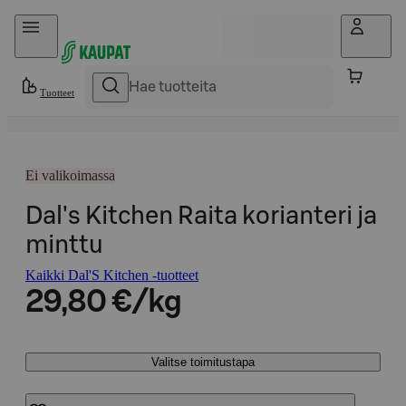
Hyppää sisältöön
Tuotteet
Ei valikoimassa
Dal's Kitchen Raita korianteri ja
minttu
Kaikki Dal'S Kitchen -tuotteet
29,80 €/kg
Valitse toimitustapa