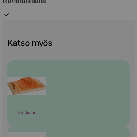
Ravintosisältö
Katso myös
Ruokatori