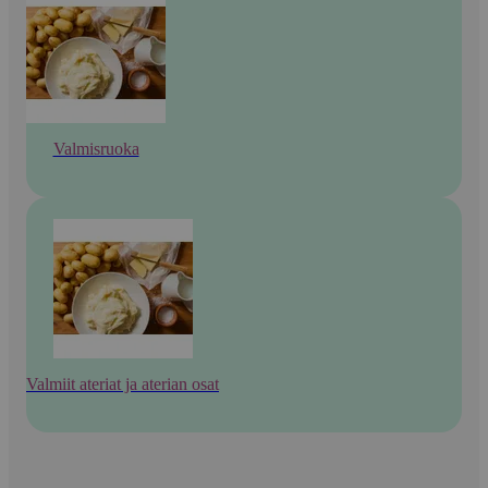
Valmisruoka
Valmiit ateriat ja aterian osat