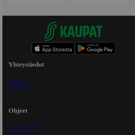
Yhteystiedot
Myymälät
Asiakaspalvelu
Ohjeet
Ensitilaajan ohjeet
Näin maksat