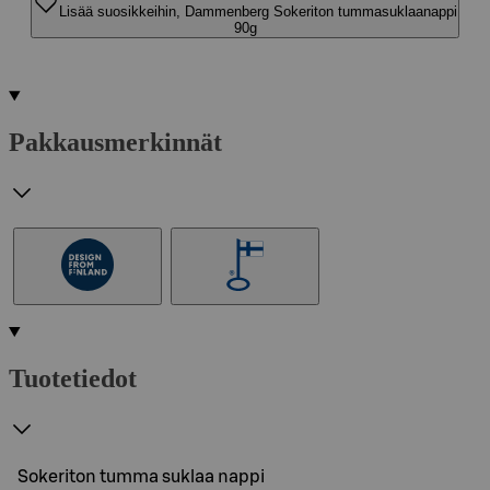
Lisää suosikkeihin, Dammenberg Sokeriton tummasuklaanappi
90g
Pakkausmerkinnät
Tuotetiedot
Sokeriton tumma suklaa nappi