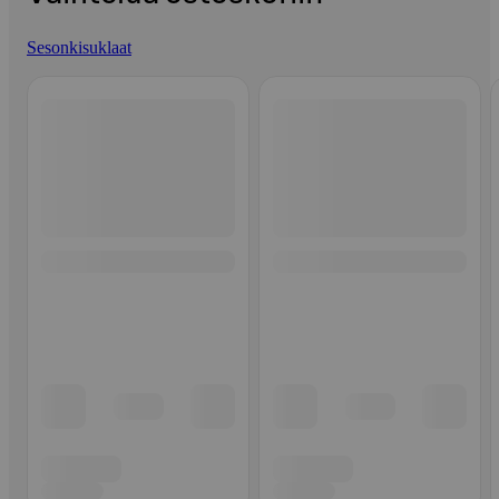
Sesonkisuklaat
Ohita listaus