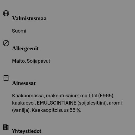
Valmistusmaa
Suomi
Allergeenit
Maito, Soijapavut
Ainesosat
Kaakaomassa, makeutusaine: maltitol (E965),
kaakaovoi, EMULGOINTIAINE (soijalesitiini), aromi
(vanilja). Kaakaopitoisuus 55 %.
Yhteystiedot