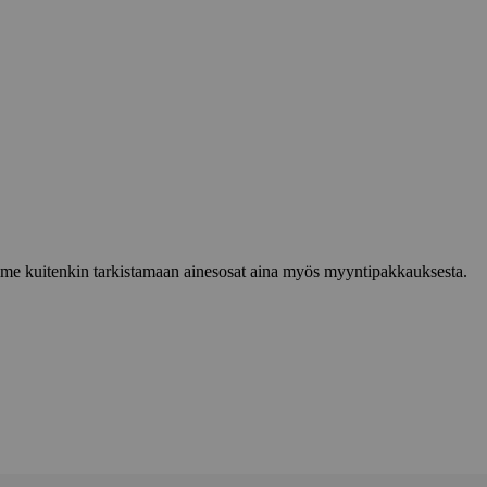
lemme kuitenkin tarkistamaan ainesosat aina myös myyntipakkauksesta.