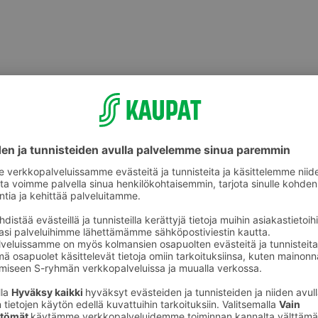
Juomapullot