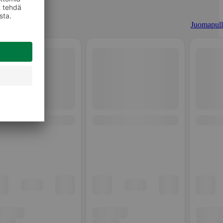
Juomapull