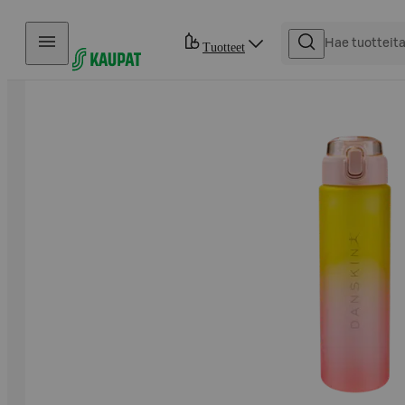
Hyppää sisältöön
Tuotteet