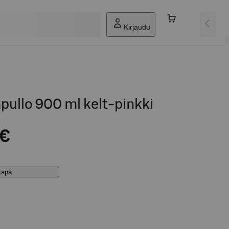
Kirjaudu
ullo 900 ml kelt-pinkki
 €
stapa