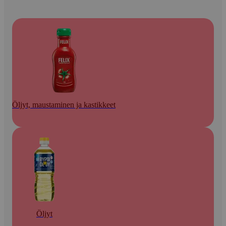
Öljyt, maustaminen ja kastikkeet
Öljyt