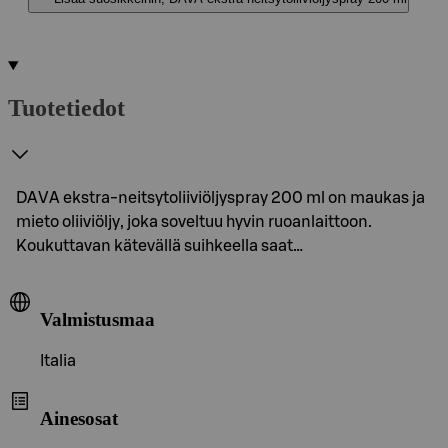
Tuotetiedot
DAVA ekstra-neitsytoliiviöljyspray 200 ml on maukas ja
mieto oliiviöljy, joka soveltuu hyvin ruoanlaittoon.
Koukuttavan kätevällä suihkeella saat…
Valmistusmaa
Italia
Ainesosat