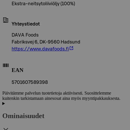
Ekstra-neitsytoliiviöljy (100%)
Yhteystiedot
DAVA Foods
Fabriksvej 6, DK-9560 Hadsund
https://www.davafoods.fi
EAN
5701607589398
Päivitämme palvelun tuotetietoja aktiivisesti. Suosittelemme
kuitenkin tarkistamaan ainesosat aina myös myyntipakkauksesta.
Ominaisuudet