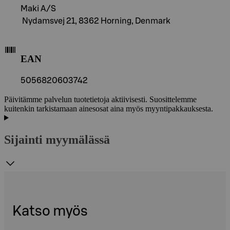
Maki A/S
Nydamsvej 21, 8362 Horning, Denmark
EAN
5056820603742
Päivitämme palvelun tuotetietoja aktiivisesti. Suosittelemme
kuitenkin tarkistamaan ainesosat aina myös myyntipakkauksesta.
Sijainti myymälässä
Katso myös