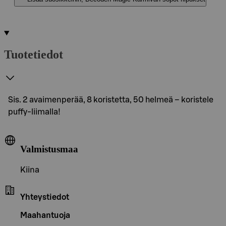
Tuotetiedot
Sis. 2 avaimenperää, 8 koristetta, 50 helmeä – koristele
puffy-liimalla!
Valmistusmaa
Kiina
Yhteystiedot
Maahantuoja