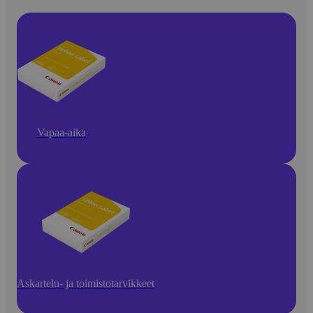
Vapaa-aika
Askartelu- ja toimistotarvikkeet