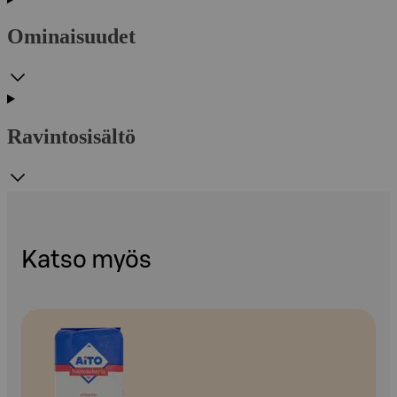
Ominaisuudet
Ravintosisältö
Katso myös