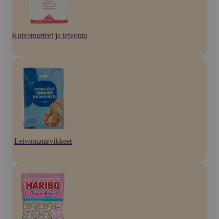
Kuivatuotteet ja leivonta
Leivontatarvikkeet