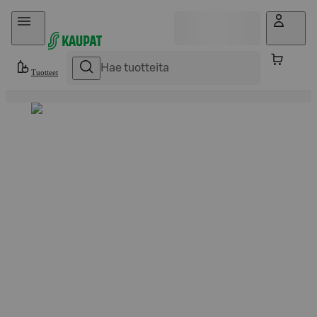
Hyppää sisältöön
Tuotteet