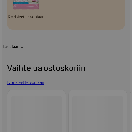
Koristeet leivontaan
Ladataan...
Vaihtelua ostoskoriin
Koristeet leivontaan
Ohita listaus