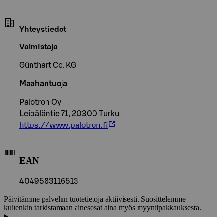
Yhteystiedot
Valmistaja
Günthart Co. KG
Maahantuoja
Palotron Oy
Leipäläntie 71, 20300 Turku
https://www.palotron.fi
EAN
4049583116513
Päivitämme palvelun tuotetietoja aktiivisesti. Suosittelemme
kuitenkin tarkistamaan ainesosat aina myös myyntipakkauksesta.