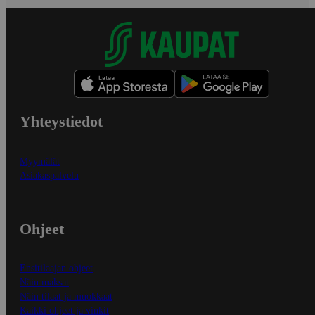
Yhteystiedot
Myymälät
Asiakaspalvelu
Ohjeet
Ensitilaajan ohjeet
Näin maksat
Näin tilaat ja muokkaat
Kaikki ohjeet ja vinkit