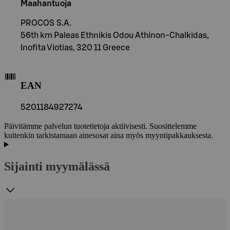
Maahantuoja
PROCOS S.A.
56th km Paleas Ethnikis Odou Athinon-Chalkidas,
Inofita Viotias, 320 11 Greece
EAN
5201184927274
Päivitämme palvelun tuotetietoja aktiivisesti. Suosittelemme
kuitenkin tarkistamaan ainesosat aina myös myyntipakkauksesta.
Sijainti myymälässä