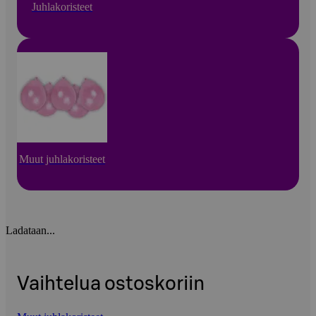
Juhlakoristeet
Muut juhlakoristeet
Ladataan...
Vaihtelua ostoskoriin