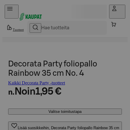
Hyppää sisältöön
Tuotteet
Decorata Party foliopallo
Rainbow 35 cm No. 4
Kaikki Decorata Party -tuotteet
Noin
1,95 €
n.
Valitse toimitustapa
Lisää suosikkeihin, Decorata Party foliopallo Rainbow 35 cm