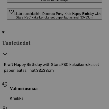
Valitse toimitustapa
Lisää suosikkeihin, Decorata Party Kraft Happy Birthday with
Stars FSC kaksikerroksiset paperilautasliinat 33x33cm
Tuotetiedot
Kraft Happy Birthday with Stars FSC kaksikerroksiset
paperilautasliinat 33x33cm
Valmistusmaa
Kreikka