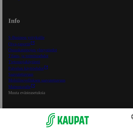
Info
S-Business yrityksille
Oiva-raportit
Osuuskauppojen yhteystiedot
Tilaus- ja toimitusehdot
Tietosuojakäytäntö
Palvelun käyttöehdot
Saavutettavuus
Mobiilisovelluksen saavutettavuus
Mainostajalle
Muuta evästeasetuksia
S-ryhmän palvelut
S-ryhmä