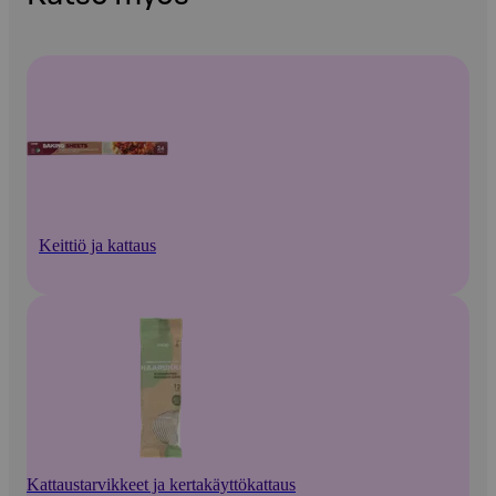
Keittiö ja kattaus
Kattaustarvikkeet ja kertakäyttökattaus