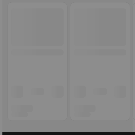
Ohita listaus