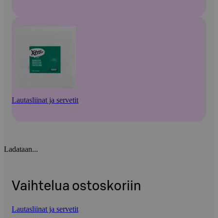
Lautasliinat ja servetit
Ladataan...
Vaihtelua ostoskoriin
Lautasliinat ja servetit