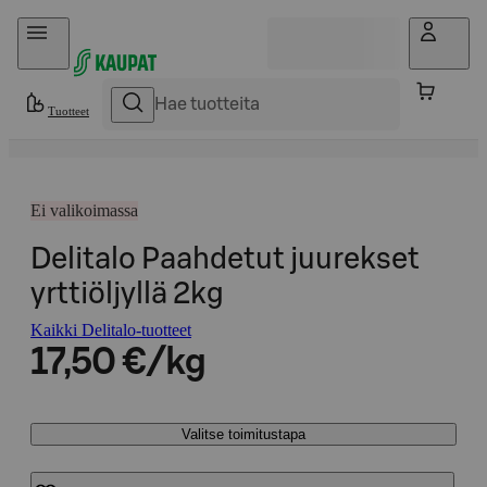
Hyppää sisältöön
Tuotteet
Ei valikoimassa
Delitalo Paahdetut juurekset
yrttiöljyllä 2kg
Kaikki Delitalo-tuotteet
17,50 €/kg
Valitse toimitustapa