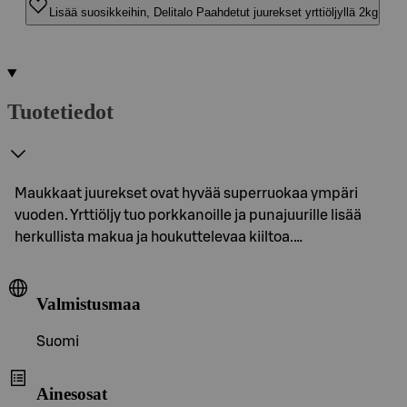
Lisää suosikkeihin, Delitalo Paahdetut juurekset yrttiöljyllä 2kg
Tuotetiedot
Maukkaat juurekset ovat hyvää superruokaa ympäri
vuoden. Yrttiöljy tuo porkkanoille ja punajuurille lisää
herkullista makua ja houkuttelevaa kiiltoa.…
Valmistusmaa
Suomi
Ainesosat