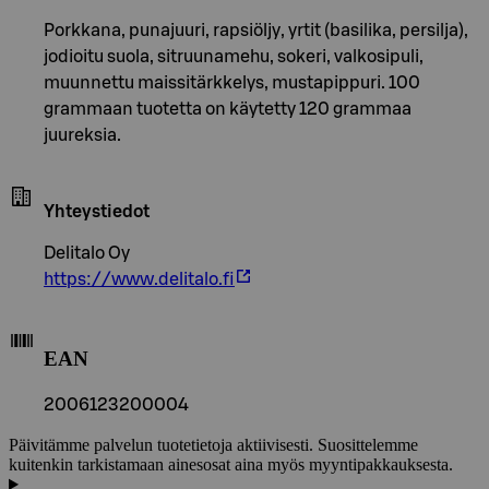
Porkkana, punajuuri, rapsiöljy, yrtit (basilika, persilja),
jodioitu suola, sitruunamehu, sokeri, valkosipuli,
muunnettu maissitärkkelys, mustapippuri. 100
grammaan tuotetta on käytetty 120 grammaa
juureksia.
Yhteystiedot
Delitalo Oy
https://www.delitalo.fi
EAN
2006123200004
Päivitämme palvelun tuotetietoja aktiivisesti. Suosittelemme
kuitenkin tarkistamaan ainesosat aina myös myyntipakkauksesta.