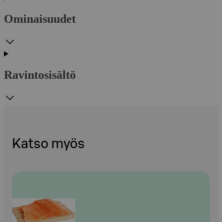
Ominaisuudet
Ravintosisältö
Katso myös