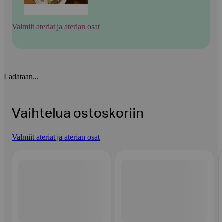
Valmiit ateriat ja aterian osat
Ladataan...
Vaihtelua ostoskoriin
Valmiit ateriat ja aterian osat
Ohita listaus