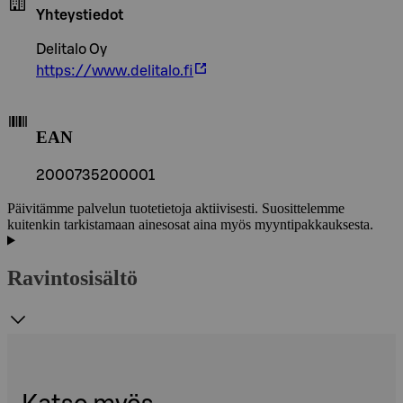
Yhteystiedot
Delitalo Oy
https://www.delitalo.fi
EAN
2000735200001
Päivitämme palvelun tuotetietoja aktiivisesti. Suosittelemme
kuitenkin tarkistamaan ainesosat aina myös myyntipakkauksesta.
Ravintosisältö