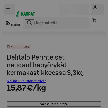
Hyppää sisältöön
Tuotteet
Ei valikoimassa
Delitalo Perinteiset
naudanlihapyörykät
kermakastikkeessa 3,3kg
Kaikki Ruokatori-tuotteet
15,87 €/kg
Valitse toimitustapa