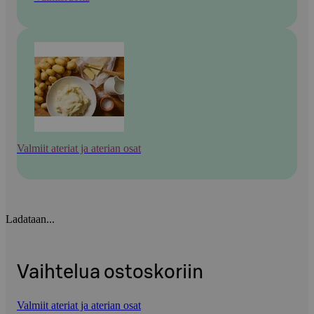
Valmiit ateriat ja aterian osat
Ladataan...
Vaihtelua ostoskoriin
Valmiit ateriat ja aterian osat