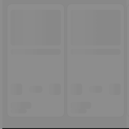
Ohita listaus