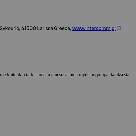
Sykourio, 41500 Larissa Greece,
www.intercomm.gr
lemme kuitenkin tarkistamaan ainesosat aina myös myyntipakkauksesta.