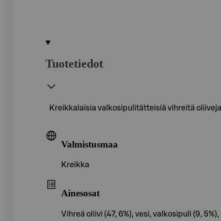
Tuotetiedot
Kreikkalaisia valkosipulitätteisiä vihreitä oliiveja
Valmistusmaa
Kreikka
Ainesosat
Vihreä oliivi (47, 6%), vesi, valkosipuli (9,