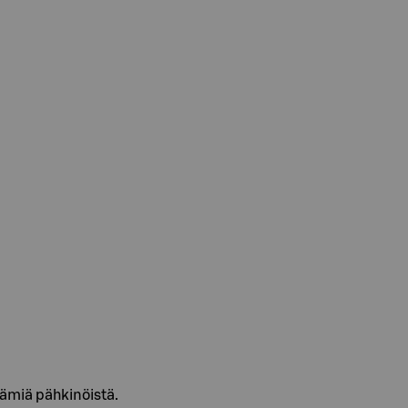
jäämiä pähkinöistä.