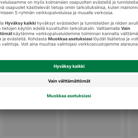
Oliivit