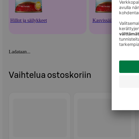
Hillot ja säilykkeet
Kasvissäilykkeet
Ladataan...
Vaihtelua ostoskoriin
Ohita listaus