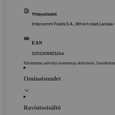
Yhteystiedot
Intercomm Foods S.A., 8th km road Larissa-
EAN
5201306821244
Päivitämme palvelun tuotetietoja aktiivisesti. Suositte
Ominaisuudet
Ravintosisältö