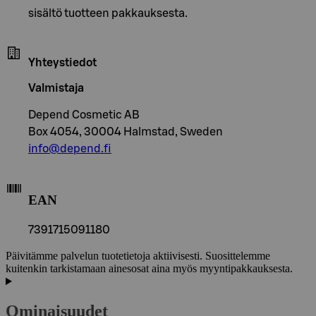
sisältö tuotteen pakkauksesta.
Yhteystiedot
Valmistaja
Depend Cosmetic AB
Box 4054, 30004 Halmstad, Sweden
info@depend.fi
EAN
7391715091180
Päivitämme palvelun tuotetietoja aktiivisesti. Suosittelemme
kuitenkin tarkistamaan ainesosat aina myös myyntipakkauksesta.
Ominaisuudet