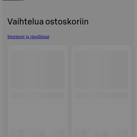
Vaihtelua ostoskoriin
Irtoripset ja ripsiliimat
Ohita listaus