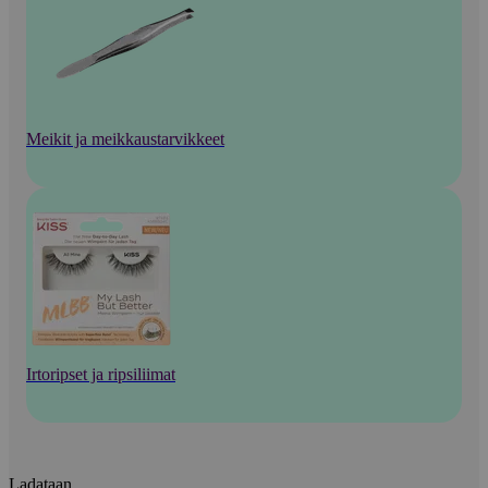
Meikit ja meikkaustarvikkeet
Irtoripset ja ripsiliimat
Ladataan...