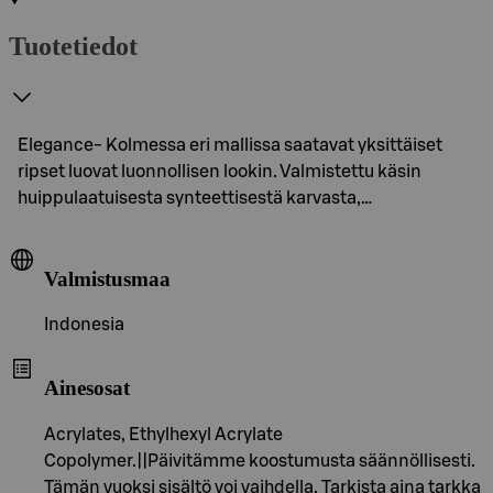
Tuotetiedot
Elegance- Kolmessa eri mallissa saatavat yksittäiset
ripset luovat luonnollisen lookin. Valmistettu käsin
huippulaatuisesta synteettisestä karvasta,…
Valmistusmaa
Indonesia
Ainesosat
Acrylates, Ethylhexyl Acrylate
Copolymer.||Päivitämme koostumusta säännöllisesti.
Tämän vuoksi sisältö voi vaihdella. Tarkista aina tarkka