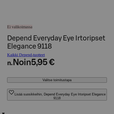
Ei valikoimassa
Depend Everyday Eye Irtoripset
Elegance 9118
Kaikki Depend-tuotteet
Noin
5,95 €
n.
Valitse toimitustapa
Lisää suosikkeihin, Depend Everyday Eye Irtoripset Elegance
9118