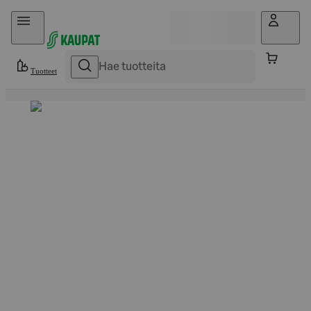
Hyppää sisältöön
Tuotteet