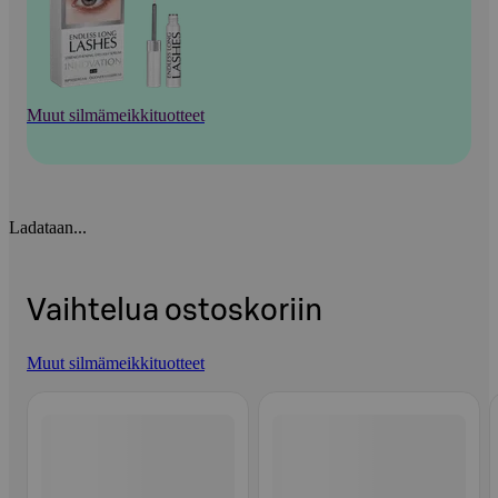
Muut silmämeikkituotteet
Ladataan...
Vaihtelua ostoskoriin
Muut silmämeikkituotteet
Ohita listaus