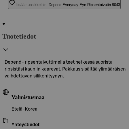
Lisää suosikkeihin, Depend Everyday Eye Ripsentaivutin 9043
Tuotetiedot
Depend- ripsentaivuttimella teet hetkessä suorista
ripsistäsi kauniin kaarevat. Pakkaus sisältää ylimääräisen
vaihdettavan silikonityynyn.
Valmistusmaa
Etelä-Korea
Yhteystiedot