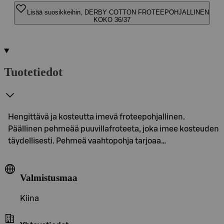
Lisää suosikkeihin, DERBY COTTON FROTEEPOHJALLINEN
KOKO 36/37
Tuotetiedot
Hengittävä ja kosteutta imevä froteepohjallinen.
Päällinen pehmeää puuvillafroteeta, joka imee kosteuden
täydellisesti. Pehmeä vaahtopohja tarjoaa…
Valmistusmaa
Kiina