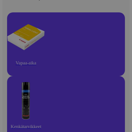
Vapaa-aika
Kenkätarvikkeet