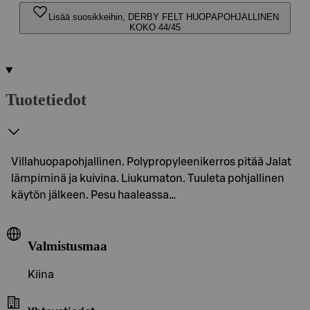
Lisää suosikkeihin, DERBY FELT HUOPAPOHJALLINEN
KOKO 44/45
Tuotetiedot
Villahuopapohjallinen. Polypropyleenikerros pitää Jalat
lämpiminä ja kuivina. Liukumaton. Tuuleta pohjallinen
käytön jälkeen. Pesu haaleassa…
Valmistusmaa
Kiina