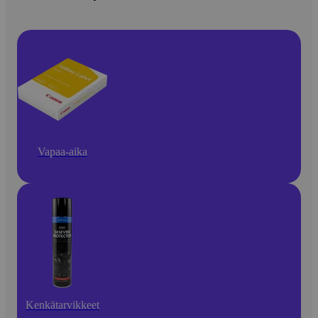
Vapaa-aika
Kenkätarvikkeet