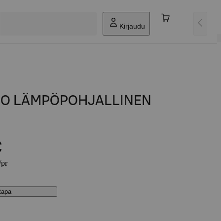
Kirjaudu
MO LÄMPÖPOHJALLINEN
€
/pr
stapa