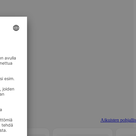
Aikuisten pohjallis