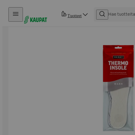
Hyppää sisältöön
Tuotteet