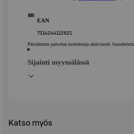
EAN
7314244112621
Päivitämme palvelun tuotetietoja aktiivisesti. Suositte
Sijainti myymälässä
Katso myös