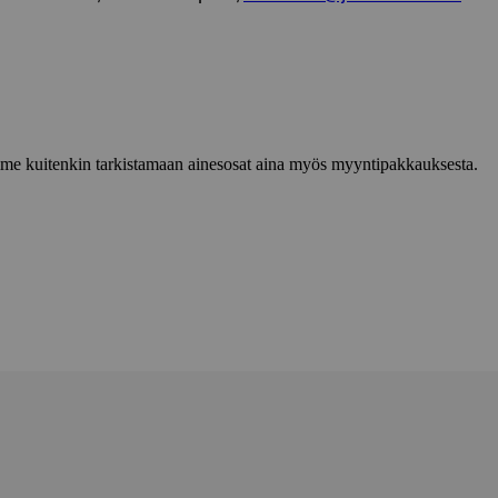
lemme kuitenkin tarkistamaan ainesosat aina myös myyntipakkauksesta.