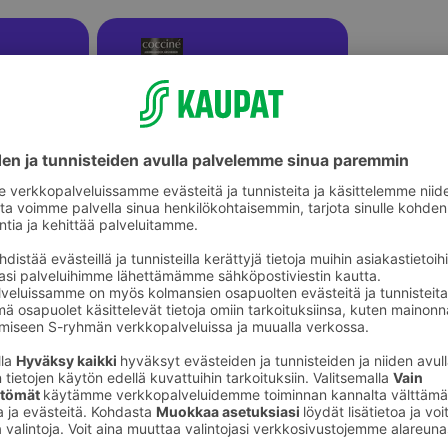
Aikuisten pohjalliset