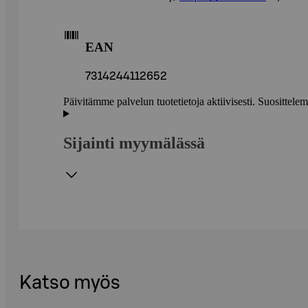
EAN
7314244112652
Päivitämme palvelun tuotetietoja aktiivisesti. Suositte
Sijainti myymälässä
Katso myös