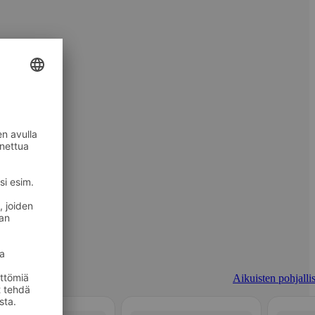
Aikuisten pohjallis