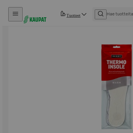
Hyppää sisältöön
Tuotteet