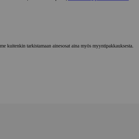
lemme kuitenkin tarkistamaan ainesosat aina myös myyntipakkauksesta.