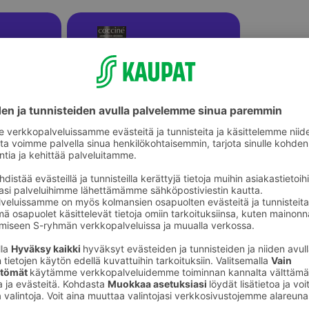
Aikuisten pohjalliset