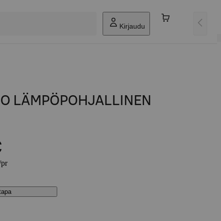
Kirjaudu
MO LÄMPÖPOHJALLINEN
€
/pr
stapa