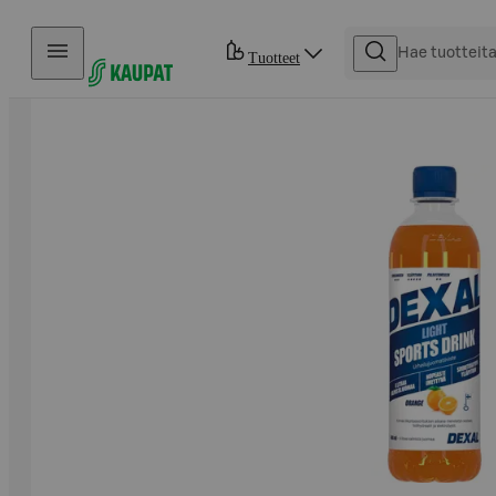
Hyppää sisältöön
Tuotteet