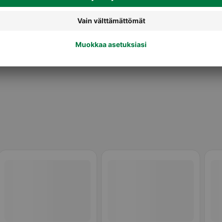
Urheiluravinnejuomat