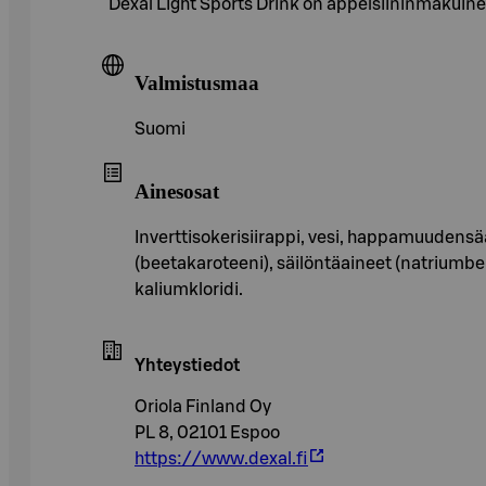
Dexal Light Sports Drink on appelsiininmakuinen
Valmistusmaa
Suomi
Ainesosat
Inverttisokerisiirappi, vesi, happamuudensää
(beetakaroteeni), säilöntäaineet (natriumben
kaliumkloridi.
Yhteystiedot
Oriola Finland Oy
PL 8, 02101 Espoo
https://www.dexal.fi