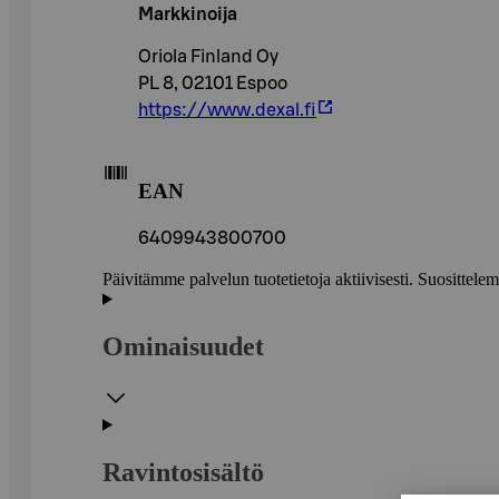
Markkinoija
Oriola Finland Oy
PL 8, 02101 Espoo
https://www.dexal.fi
EAN
6409943800700
Päivitämme palvelun tuotetietoja aktiivisesti. Suositte
Ominaisuudet
Ravintosisältö