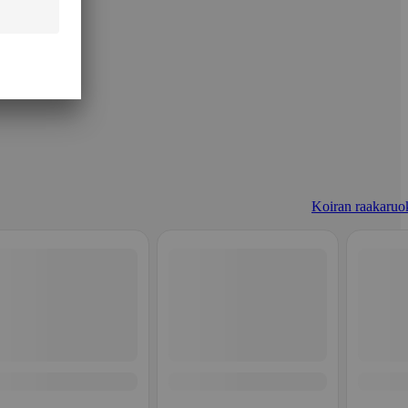
Koiran raakaruo