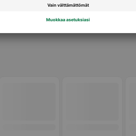
Koiran raakaruoka