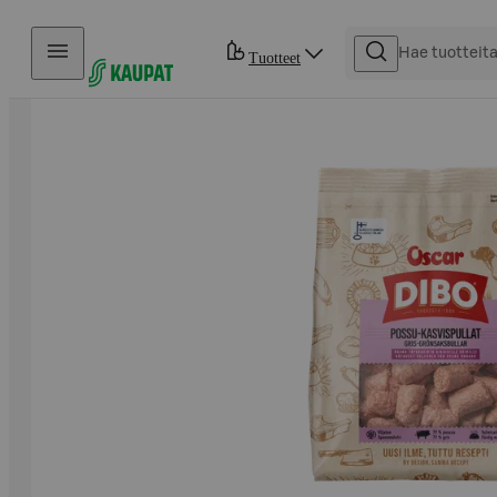
Hyppää sisältöön
Tuotteet