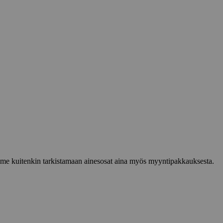
lemme kuitenkin tarkistamaan ainesosat aina myös myyntipakkauksesta.