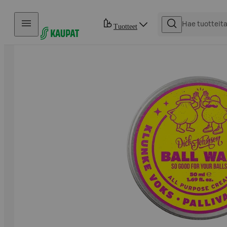
Hyppää sisältöön
Tuotteet