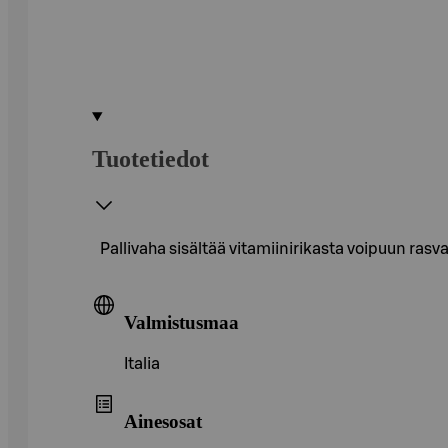
Tuotetiedot
Pallivaha sisältää vitamiinirikasta voipuun rasva
Valmistusmaa
Italia
Ainesosat