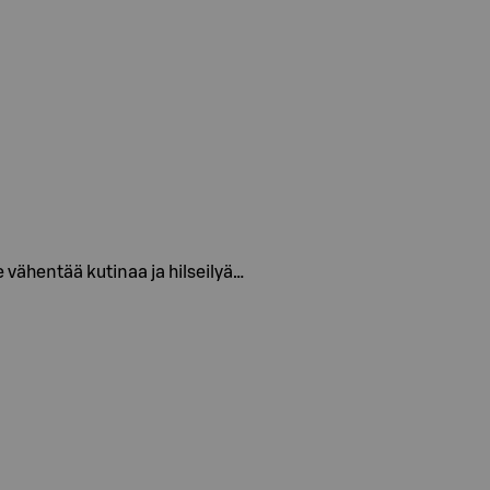
e vähentää kutinaa ja hilseilyä…