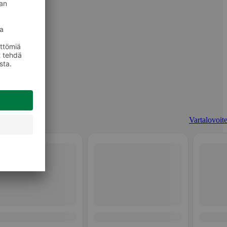
Vartalovoite