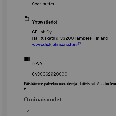
Shea butter
Yhteystiedot
GF Lab Oy
Hallituskatu 9, 33200 Tampere, Finland
www.dickjohnson.store
EAN
6430062920000
Päivitämme palvelun tuotetietoja aktiivisesti. Suositte
Ominaisuudet