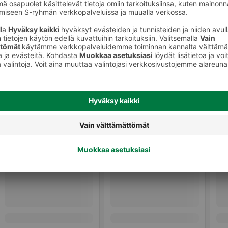
Vartalovoiteet