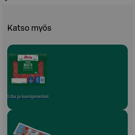
Katso myös
Liha ja kasviproteiinit