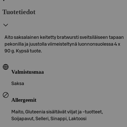
Tuotetiedot
Aito saksalainen keitetty bratwursti sveitsiläiseen tapaan
pekonilla ja juustolla viimeisteltynä luonnonsuolessa 4 x
90 g. Kypsä tuote.
Valmistusmaa
Saksa
Allergeenit
Maito, Gluteenia sisältävät viljat ja -tuotteet,
Soijapavut, Selleri, Sinappi, Laktoosi