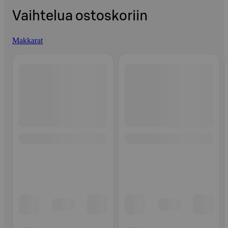
Vaihtelua ostoskoriin
Makkarat
Ohita listaus