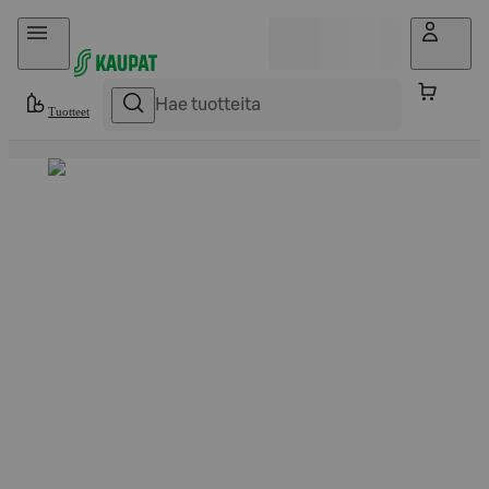
Hyppää sisältöön
Tuotteet