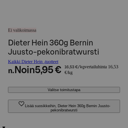
Ei valikoimassa
Dieter Hein 360g Bernin
Juusto-pekonibratwursti
Kaikki Dieter Hein -tuotteet
vertailuhinta 16,53
Noin
5,95 €
16,53 €/kg
n.
€/kg
Valitse toimitustapa
Lisää suosikkeihin, Dieter Hein 360g Bernin Juusto-
pekonibratwursti