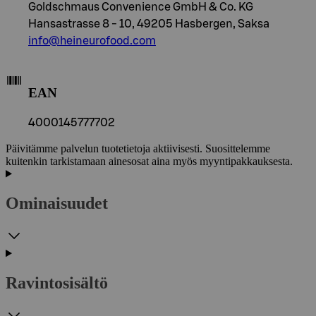
Goldschmaus Convenience GmbH & Co. KG
Hansastrasse 8 - 10, 49205 Hasbergen, Saksa
info@heineurofood.com
EAN
4000145777702
Päivitämme palvelun tuotetietoja aktiivisesti. Suosittelemme
kuitenkin tarkistamaan ainesosat aina myös myyntipakkauksesta.
Ominaisuudet
Ravintosisältö