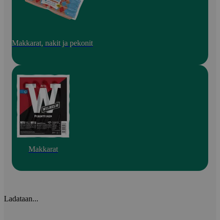
Makkarat, nakit ja pekonit
Makkarat
Ladataan...