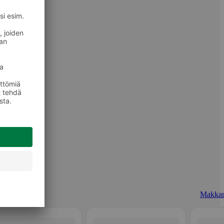
Makkar