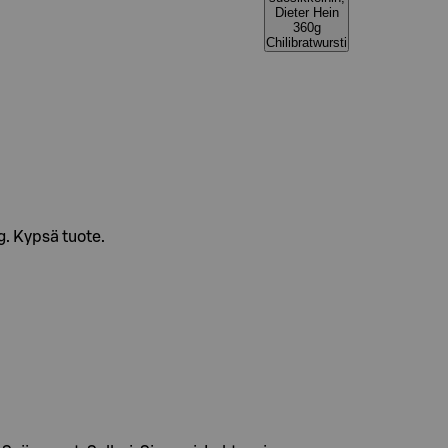
Dieter Hein
360g
Chilibratwursti
g. Kypsä tuote.