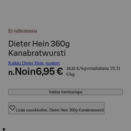
Ei valikoimassa
Dieter Hein 360g
Kanabratwursti
Kaikki Dieter Hein -tuotteet
vertailuhinta 19,31
Noin
6,95 €
19,31 €/kg
n.
€/kg
Valitse toimitustapa
Lisää suosikkeihin, Dieter Hein 360g Kanabratwursti