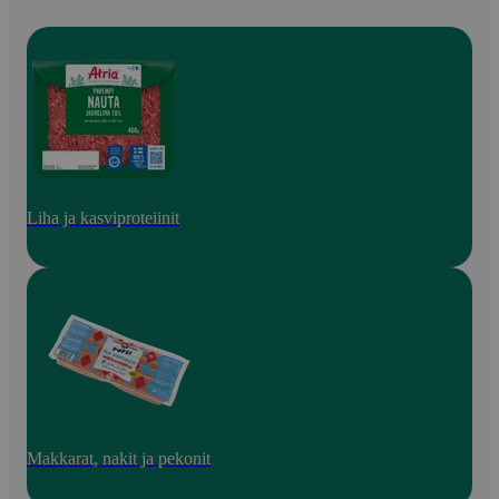
Liha ja kasviproteiinit
Makkarat, nakit ja pekonit