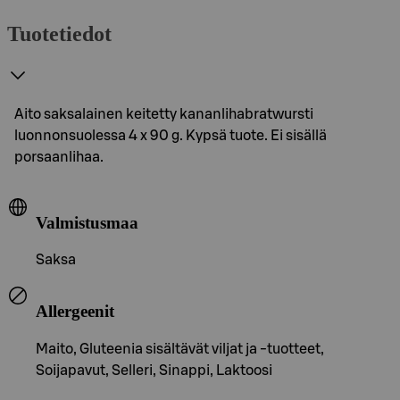
Tuotetiedot
Aito saksalainen keitetty kananlihabratwursti
luonnonsuolessa 4 x 90 g. Kypsä tuote. Ei sisällä
porsaanlihaa.
Valmistusmaa
Saksa
Allergeenit
Maito, Gluteenia sisältävät viljat ja -tuotteet,
Soijapavut, Selleri, Sinappi, Laktoosi