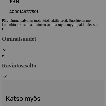
EAN
4000145777801
Päivitämme palvelun tuotetietoja aktiivisesti. Suosittelemme
kuitenkin tarkistamaan ainesosat aina myös myyntipakkauksesta.
Ominaisuudet
Ravintosisältö
Katso myös