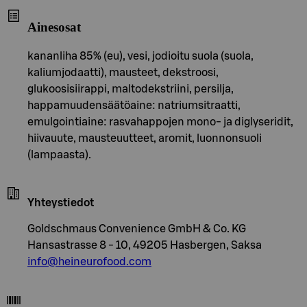
Ainesosat
kananliha 85% (eu), vesi, jodioitu suola (suola,
kaliumjodaatti), mausteet, dekstroosi,
glukoosisiirappi, maltodekstriini, persilja,
happamuudensäätöaine: natriumsitraatti,
emulgointiaine: rasvahappojen mono- ja diglyseridit,
hiivauute, mausteuutteet, aromit, luonnonsuoli
(lampaasta).
Yhteystiedot
Goldschmaus Convenience GmbH & Co. KG
Hansastrasse 8 - 10, 49205 Hasbergen, Saksa
info@heineurofood.com