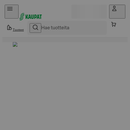
Hyppää sisältöön
Tuotteet