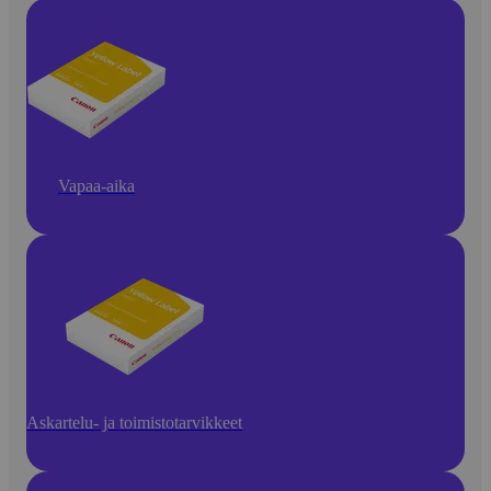
Vapaa-aika
Askartelu- ja toimistotarvikkeet