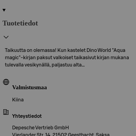
Tuotetiedot
Taikuutta on olemassa! Kun kastelet Dino World "Aqua
magic"-kirjan paksut valkoiset taikasivut kirjan mukana
tulevalla vesikynällä, paljastuu alta…
Valmistusmaa
Kiina
Yhteystiedot
Depesche Vertrieb GmbH
Vierlander Str. 14, 21502 Geesthacht, Saksa