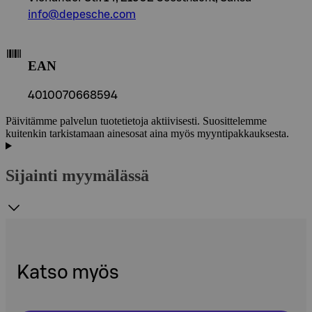
info@depesche.com
EAN
4010070668594
Päivitämme palvelun tuotetietoja aktiivisesti. Suosittelemme
kuitenkin tarkistamaan ainesosat aina myös myyntipakkauksesta.
Sijainti myymälässä
Katso myös