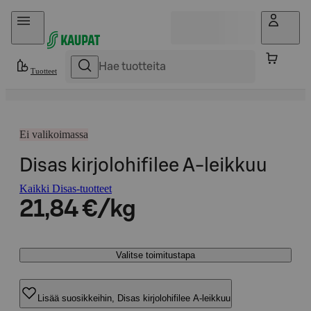
Hyppää sisältöön
Tuotteet
Ei valikoimassa
Disas kirjolohifilee A-leikkuu
Kaikki Disas-tuotteet
21,84 €/kg
Valitse toimitustapa
Lisää suosikkeihin, Disas kirjolohifilee A-leikkuu