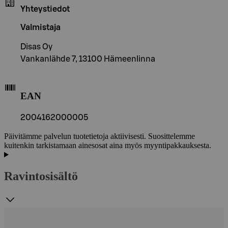
Yhteystiedot
Valmistaja
Disas Oy
Vankanlähde 7, 13100 Hämeenlinna
EAN
2004162000005
Päivitämme palvelun tuotetietoja aktiivisesti. Suosittelemme
kuitenkin tarkistamaan ainesosat aina myös myyntipakkauksesta.
Ravintosisältö