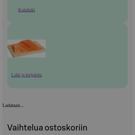
Kalatiski
Lohi ja kirjolohi
Ladataan...
Vaihtelua ostoskoriin