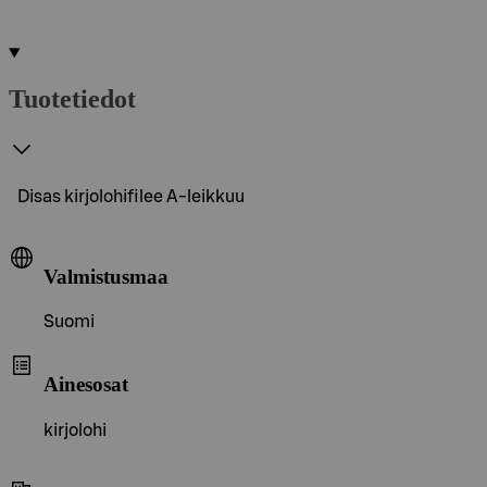
Tuotetiedot
Disas kirjolohifilee A-leikkuu
Valmistusmaa
Suomi
Ainesosat
kirjolohi