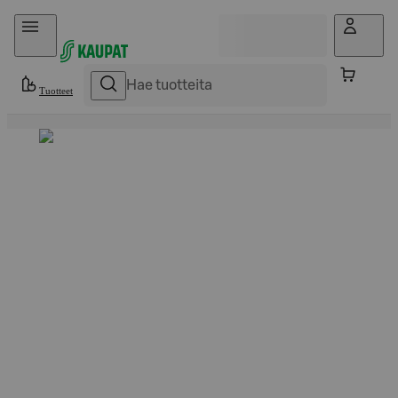
Hyppää sisältöön
Tuotteet