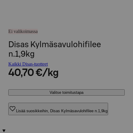
Ei valikoimassa
Disas Kylmäsavulohifilee
n.1,9kg
Kaikki Disas-tuotteet
40,70 €/kg
Valitse toimitustapa
Lisää suosikkeihin, Disas Kylmäsavulohifilee n.1,9kg