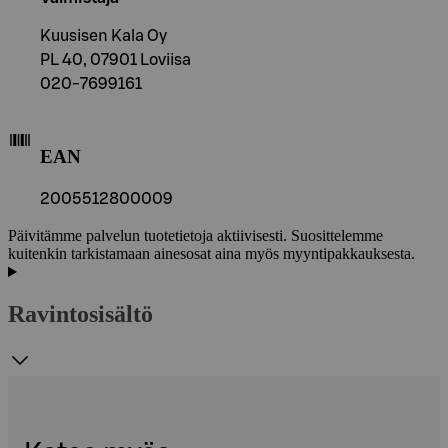
Kuusisen Kala Oy
PL 40, 07901 Loviisa
020-7699161
EAN
2005512800009
Päivitämme palvelun tuotetietoja aktiivisesti. Suosittelemme
kuitenkin tarkistamaan ainesosat aina myös myyntipakkauksesta.
Ravintosisältö