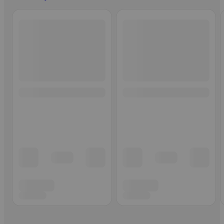
Ohita listaus