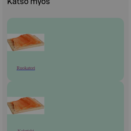
Katso myös
Ruokatori