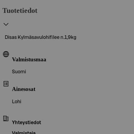
Tuotetiedot
Disas Kylmäsavulohifilee n.1,9kg
Valmistusmaa
Suomi
Ainesosat
Lohi
Yhteystiedot
Valmistaja