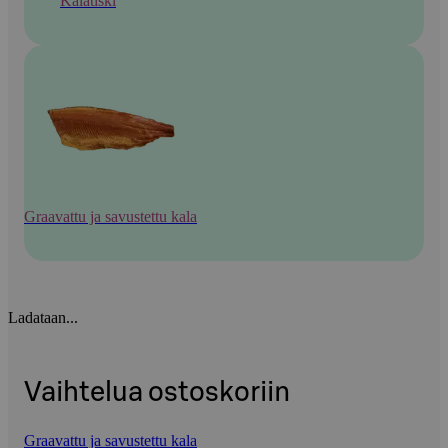
Kalatiski
Graavattu ja savustettu kala
Ladataan...
Vaihtelua ostoskoriin
Graavattu ja savustettu kala