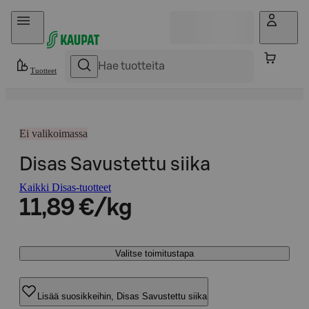
Hyppää sisältöön
Tuotteet
Ei valikoimassa
Disas Savustettu siika
Kaikki Disas-tuotteet
11,89 €/kg
Valitse toimitustapa
Lisää suosikkeihin, Disas Savustettu siika