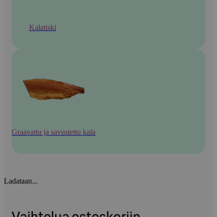
Kalatiski
Graavattu ja savustettu kala
Ladataan...