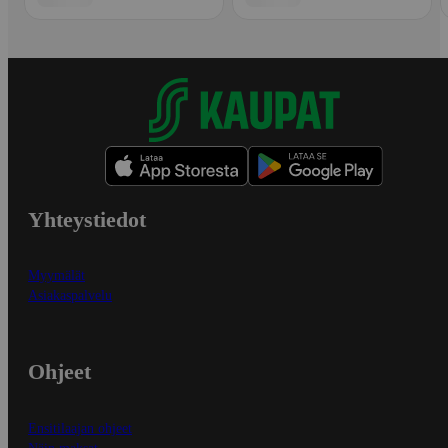
Yhteystiedot
Myymälät
Asiakaspalvelu
Ohjeet
Ensitilaajan ohjeet