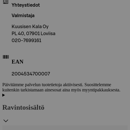
Yhteystiedot
Valmistaja
Kuusisen Kala Oy
PL 40, 07901 Loviisa
020-7699161
EAN
2004534700007
Päivitämme palvelun tuotetietoja aktiivisesti. Suosittelemme
kuitenkin tarkistamaan ainesosat aina myös myyntipakkauksesta.
Ravintosisältö