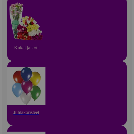
Kukat ja koti
Juhlakoristeet