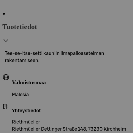
Tuotetiedot
Tee-se-itse-setti kauniin ilmapalloasetelman
rakentamiseen.
Valmistusmaa
Malesia
Yhteystiedot
Riethmüeller
Riethmüeller Dettinger Straße 148, 73230 Kirchheim