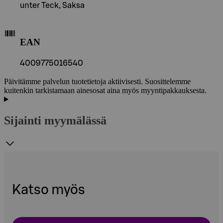
unter Teck, Saksa
EAN
4009775016540
Päivitämme palvelun tuotetietoja aktiivisesti. Suosittelemme
kuitenkin tarkistamaan ainesosat aina myös myyntipakkauksesta.
Sijainti myymälässä
Katso myös