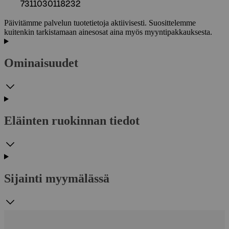
7311030118232
Päivitämme palvelun tuotetietoja aktiivisesti. Suosittelemme
kuitenkin tarkistamaan ainesosat aina myös myyntipakkauksesta.
Ominaisuudet
Eläinten ruokinnan tiedot
Sijainti myymälässä