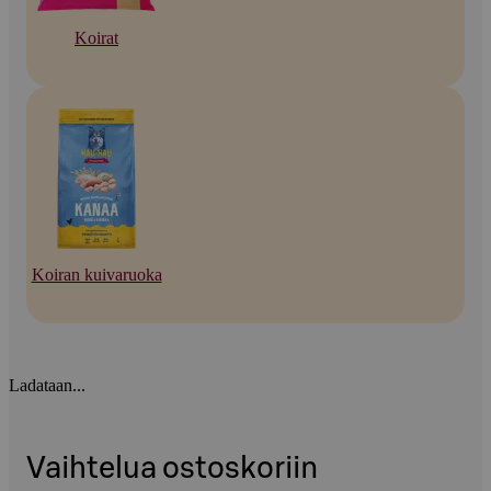
Koirat
Koiran kuivaruoka
Ladataan...
Vaihtelua ostoskoriin