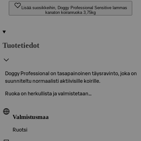
Lisää suosikkeihin, Doggy Professional Sensitive lammas
kanaton koiranruoka 3,75kg
Tuotetiedot
Doggy Professional on tasapainoinen täysravinto, joka on
suunniteltu normaalisti aktiivisille koirille.
Ruoka on herkullista ja valmistetaan…
Valmistusmaa
Ruotsi