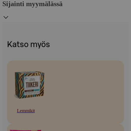
Sijainti myymälässä
Katso myös
Lemmikit