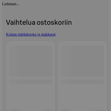
Ladataan...
Vaihtelua ostoskoriin
Koiran märkäruoka ja makkarat
Ohita listaus