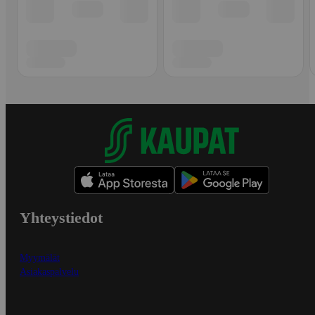
Yhteystiedot
Myymälät
Asiakaspalvelu