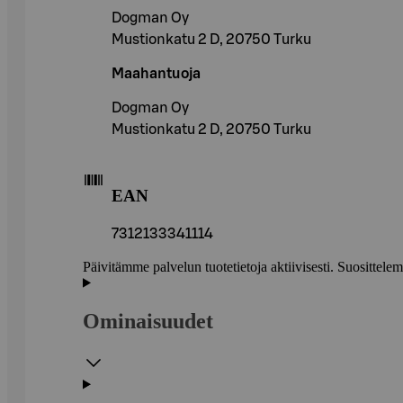
Dogman Oy
Mustionkatu 2 D, 20750 Turku
Maahantuoja
Dogman Oy
Mustionkatu 2 D, 20750 Turku
EAN
7312133341114
Päivitämme palvelun tuotetietoja aktiivisesti. Suositte
Ominaisuudet