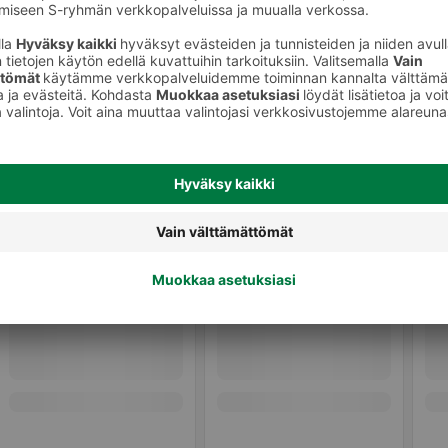
Koiran treenilelut