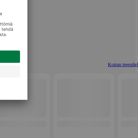
Koiran treenilel