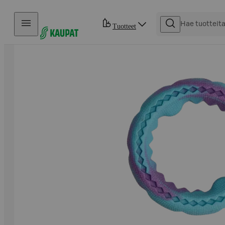
Hyppää sisältöön
Tuotteet