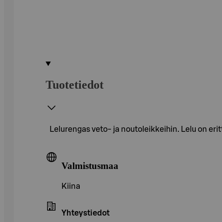
Tuotetiedot
Lelurengas veto- ja noutoleikkeihin. Lelu on erit
Valmistusmaa
Kiina
Yhteystiedot