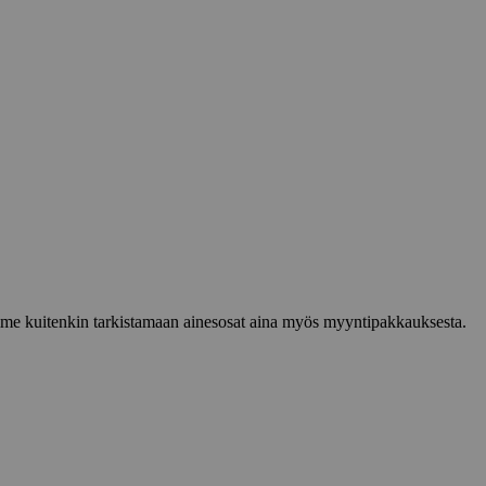
lemme kuitenkin tarkistamaan ainesosat aina myös myyntipakkauksesta.