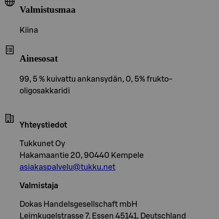
Valmistusmaa
Kiina
Ainesosat
99, 5 % kuivattu ankansydän, 0, 5% frukto-
oligosakkaridi
Yhteystiedot
Tukkunet Oy
Hakamaantie 20, 90440 Kempele
asiakaspalvelu@tukku.net
Valmistaja
Dokas Handelsgesellschaft mbH
Leimkugelstrasse 7, Essen 45141, Deutschland