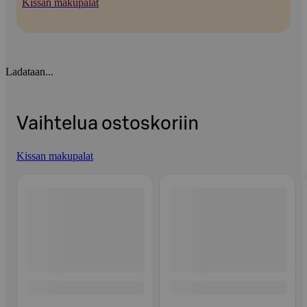
Kissan makupalat
Ladataan...
Vaihtelua ostoskoriin
Kissan makupalat
Ohita listaus