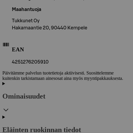
Maahantuoja
Tukkunet Oy
Hakamaantie 20, 90440 Kempele
EAN
4251276205910
Päivitämme palvelun tuotetietoja aktiivisesti. Suosittelemme
kuitenkin tarkistamaan ainesosat aina myös myyntipakkauksesta.
Ominaisuudet
Eläinten ruokinnan tiedot