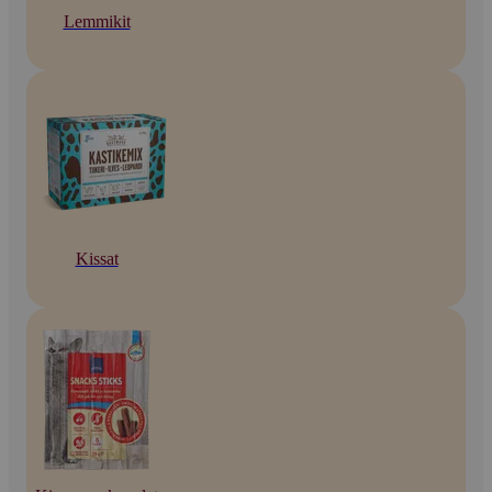
Lemmikit
Kissat