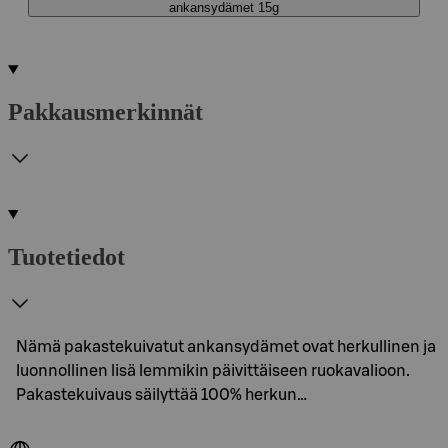
ankansydämet 15g
Pakkausmerkinnät
Tuotetiedot
Nämä pakastekuivatut ankansydämet ovat herkullinen ja
luonnollinen lisä lemmikin päivittäiseen ruokavalioon.
Pakastekuivaus säilyttää 100% herkun…