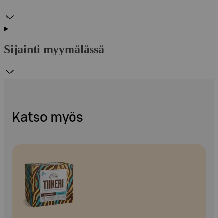
Sijainti myymälässä
Katso myös