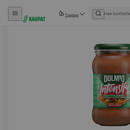
Hyppää sisältöön
Tuotteet