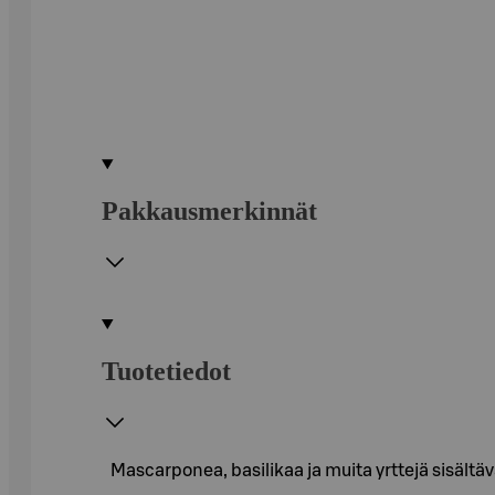
Pakkausmerkinnät
Tuotetiedot
Mascarponea, basilikaa ja muita yrttejä sisält