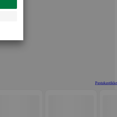
Pastakastikke