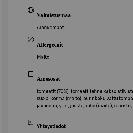
Valmistusmaa
Alankomaat
Allergeenit
Maito
Ainesosat
tomaatit (78%), tomaattitahna kaksoistiivist
suola, kerma (maito), aurinkokuivattu toma
jauheena, yrtit, juustojauhe (maito), mauste, 
Yhteystiedot