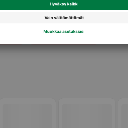
Pastakastikkeet