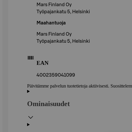
Mars Finland Oy
Työpajankatu 5, Helsinki
Maahantuoja
Mars Finland Oy
Työpajankatu 5, Helsinki
EAN
4002359041099
Päivitämme palvelun tuotetietoja aktiivisesti. Suositte
Ominaisuudet