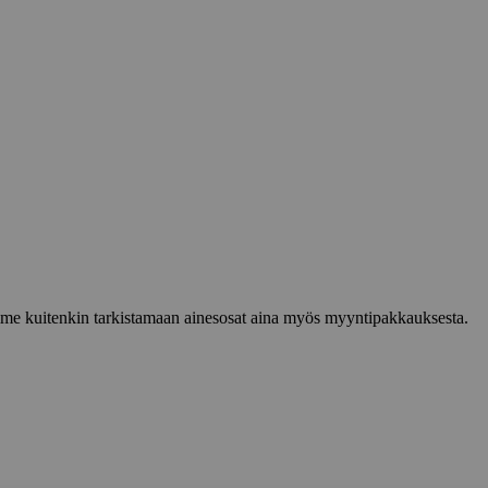
lemme kuitenkin tarkistamaan ainesosat aina myös myyntipakkauksesta.