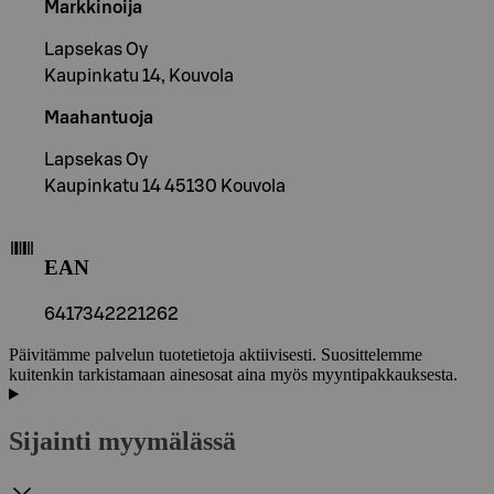
Markkinoija
Lapsekas Oy
Kaupinkatu 14, Kouvola
Maahantuoja
Lapsekas Oy
Kaupinkatu 14 45130 Kouvola
EAN
6417342221262
Päivitämme palvelun tuotetietoja aktiivisesti. Suosittelemme
kuitenkin tarkistamaan ainesosat aina myös myyntipakkauksesta.
Sijainti myymälässä