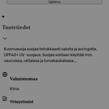
lajitelma
Tuotetiedot
Kuomusuoja suojaa tehokkaasti valolta ja auringolta.
UPF40+ UV -suojaus. Suojaa voidaan käyttää mm.
vaunuissa, rattaissa ja turvakaukalossa.…
Valmistusmaa
Kiina
Yhteystiedot