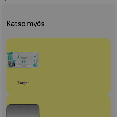
Katso myös
Lapset