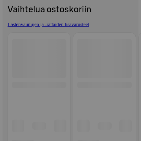
Vaihtelua ostoskoriin
Lastenvaunujen ja -rattaiden lisävarusteet
Ohita listaus