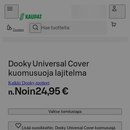
Hyppää sisältöön
Tuotteet
Dooky Universal Cover
kuomusuoja lajitelma
Kaikki Dooky-tuotteet
Noin
24,95 €
n.
Valitse toimitustapa
Lisää suosikkeihin, Dooky Universal Cover kuomusuoja