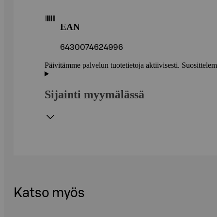
EAN
6430074624996
Päivitämme palvelun tuotetietoja aktiivisesti. Suositte
Sijainti myymälässä
Katso myös