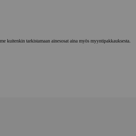
lemme kuitenkin tarkistamaan ainesosat aina myös myyntipakkauksesta.