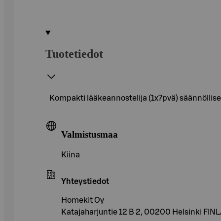
Tuotetiedot
Kompakti lääkeannostelija (1x7pvä) säännöllisen
Valmistusmaa
Kiina
Yhteystiedot
Homekit Oy
Katajaharjuntie 12 B 2, 00200 Helsinki FI