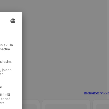
Itsehoitotarvikke