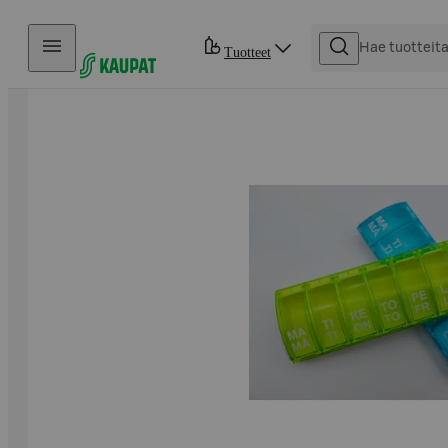
Hyppää sisältöön
Tuotteet